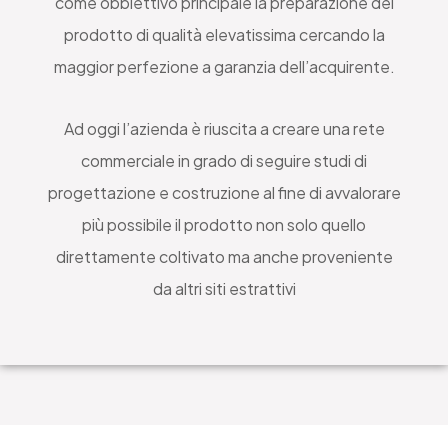
come obbiettivo principale la preparazione del
prodotto di qualità elevatissima cercando la
maggior perfezione a garanzia dell’acquirente.
Ad oggi l’azienda è riuscita a creare una rete
commerciale in grado di seguire studi di
progettazione e costruzione al fine di avvalorare
più possibile il prodotto non solo quello
direttamente coltivato ma anche proveniente
da altri siti estrattivi