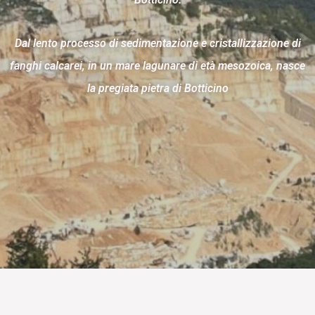
Dal lento processo di sedimentazione e cristallizzazione di
fanghi calcarei, in un mare lagunare di età mesozoica, nasce
la pregiata pietra di Botticino