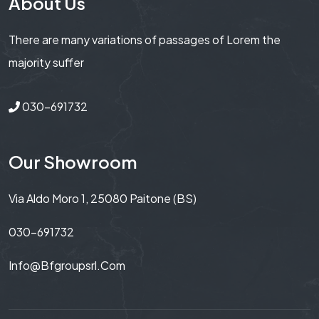
About Us
There are many variations of passages of Lorem the
majority suffer
030-691732
Our Showroom
Via Aldo Moro 1, 25080 Paitone (BS)
030-691732
Info@bfgroupsrl.com